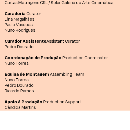
Curtas Metragens CRL / Solar Galeria de Arte Cinemática
Curadoria
Curator
Dina Magalhães
Paulo Vasques
Nuno Rodrigues
Curador Assistente
Assistant Curator
Pedro Dourado
Coordenação de Produção
Production Coordinator
Nuno Torres
Equipa de Montagem
Assembling Team
Nuno Torres
Pedro Dourado
Ricardo Ramos
Apoio à Produção
Production Support
Cândida Martins
Hugo Ramos
Joaquim Pinheiro
Parceria
Partner