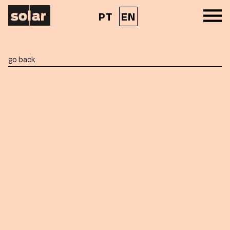
PT
EN
go back