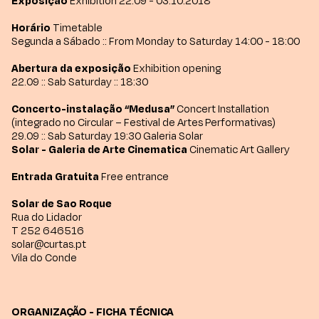
Exposição
Exhibition 22.09 - 03.10.2018
Horário
Timetable
Segunda a Sábado :: From Monday to Saturday 14:00 - 18:00
Abertura da exposição
Exhibition opening
22.09 :: Sab Saturday :: 18:30
Concerto-instalação “Medusa”
Concert Installation
(integrado no Circular – Festival de Artes Performativas)
29.09 :: Sab Saturday 19:30 Galeria Solar
Solar - Galeria de Arte Cinematica
Cinematic Art Gallery
Entrada Gratuita
Free entrance
Solar de Sao Roque
Rua do Lidador
T 252 646516
solar@curtas.pt
Vila do Conde
ORGANIZAÇÃO - FICHA TÉCNICA