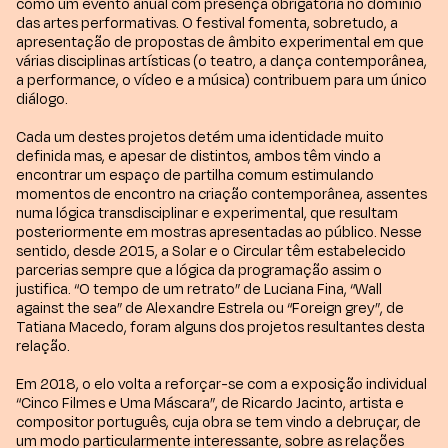
como um evento anual com presença obrigatória no domínio
das artes performativas. O festival fomenta, sobretudo, a
apresentação de propostas de âmbito experimental em que
várias disciplinas artísticas (o teatro, a dança contemporânea,
a performance, o vídeo e a música) contribuem para um único
diálogo.
Cada um destes projetos detém uma identidade muito
definida mas, e apesar de distintos, ambos têm vindo a
encontrar um espaço de partilha comum estimulando
momentos de encontro na criação contemporânea, assentes
numa lógica transdisciplinar e experimental, que resultam
posteriormente em mostras apresentadas ao público. Nesse
sentido, desde 2015, a Solar e o Circular têm estabelecido
parcerias sempre que a lógica da programação assim o
justifica. “O tempo de um retrato” de Luciana Fina, “Wall
against the sea” de Alexandre Estrela ou “Foreign grey”, de
Tatiana Macedo, foram alguns dos projetos resultantes desta
relação.
Em 2018, o elo volta a reforçar-se com a exposição individual
“Cinco Filmes e Uma Máscara”, de Ricardo Jacinto, artista e
compositor português, cuja obra se tem vindo a debruçar, de
um modo particularmente interessante, sobre as relações