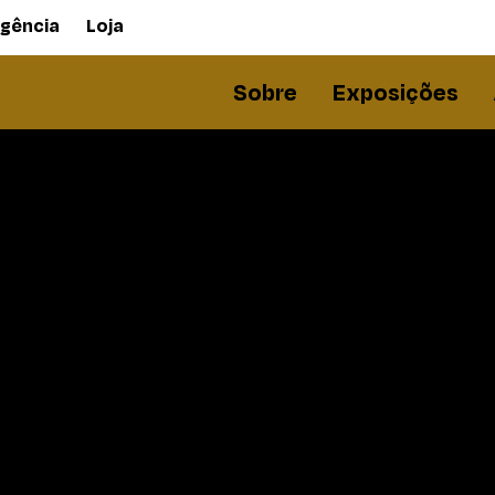
gência
Loja
Sobre
Exposições