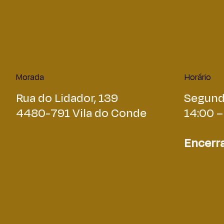
Morada
Horário
Rua do Lidador, 139
Segund
4480-791 Vila do Conde
14:00 –
Encerra