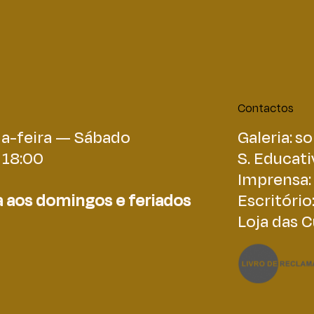
Contactos
a-feira — Sábado
Galeria:
so
 18:00
S. Educati
Imprensa:
 aos domingos e feriados
Escritório
Loja das C