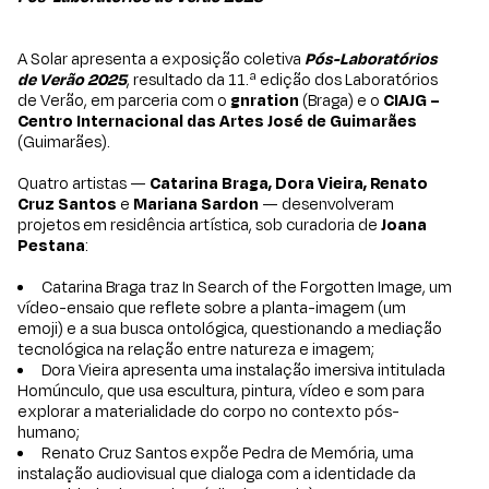
A Solar apresenta a exposição coletiva
Pós-Laboratórios
de Verão 2025
, resultado da 11.ª edição dos Laboratórios
de Verão, em parceria com o
gnration
(Braga) e o
CIAJG –
Centro Internacional das Artes José de Guimarães
(Guimarães).
Quatro artistas —
Catarina Braga, Dora Vieira, Renato
Cruz Santos
e
Mariana Sardon
— desenvolveram
projetos em residência artística, sob curadoria de
Joana
Pestana
:
Catarina Braga traz In Search of the Forgotten Image, um
vídeo-ensaio que reflete sobre a planta-imagem (um
emoji) e a sua busca ontológica, questionando a mediação
tecnológica na relação entre natureza e imagem;
Dora Vieira apresenta uma instalação imersiva intitulada
Homúnculo, que usa escultura, pintura, vídeo e som para
explorar a materialidade do corpo no contexto pós-
humano;
Renato Cruz Santos expõe Pedra de Memória, uma
instalação audiovisual que dialoga com a identidade da