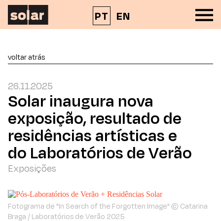
PT
EN
voltar atrás
26.11.2025
Solar inaugura nova
exposição, resultado de
residências artísticas e
do Laboratórios de Verão
Exposições
Fotograma de "In Search of the Forgotten Image" © Catarina
Braga / Laboratórios de Verão 2025