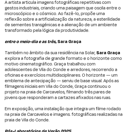
A artista articula imagens fotográficas repetitivas com
gestos industriais, criando uma paisagem que oscila entre o
microscópico e o cósmico. Ao fazê-lo, propõe uma
reflexão sobre a artificialização da natureza, a esterilidade
de sementes transgénicas e a alienação de um ambiente
transformado pela lógica da produtividade.
entre o meio-dia e as três
, Sara Graça
Também no âmbito da sua residência na Solar,
Sara Graça
explora a fotografia de grande formato e o horizonte como
motivo cinematográfico. Graça trabalhou com
adolescentes de Vila do Conde e arredores, recorrendo a
oficinas e exercícios multidisciplinares. O horizonte — um
emblema de antecipação — serviu de base visual. Após as
filmagens iniciais em Vila do Conde, Graça continuou o
projeto na praia de Carcavelos, filmando três pares de
jovens que responderam a cartazes afixados nas ruas.
Em exposição, uma instalação que integra um filme rodado
na praia de Carcavelos e imagens. fotográficas realizadas na
praia de Vila do Conde.
Pós-Laboratórios de Verão 2025