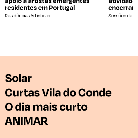
apoio a artistas emergentes
atividade
residentes em Portugal
encerram
Residências Artísticas
Sessões de C
Solar
Curtas Vila do Conde
O dia mais curto
ANIMAR