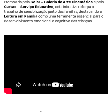
Promovida pela
Solar – Galeria de Arte Cinemática
e pelo
Curtas – Serviço Educativo
, esta iniciativa reforça o
trabalho de sensibilização junto das famílias, destacando a
Leitura em Família
como uma ferramenta essencial para o
desenvolvimento emocional e cognitivo das crianças.