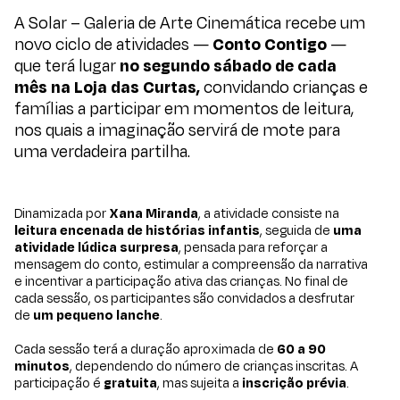
A Solar – Galeria de Arte Cinemática recebe um
novo ciclo de atividades —
Conto Contigo
—
que terá lugar
no segundo sábado de cada
mês na
Loja das Curtas
,
convidando crianças e
famílias a participar em momentos de leitura,
nos quais a imaginação servirá de mote para
uma verdadeira partilha.
Dinamizada por
Xana Miranda
, a atividade consiste na
leitura encenada de histórias infantis
, seguida de
uma
atividade lúdica surpresa
, pensada para reforçar a
mensagem do conto, estimular a compreensão da narrativa
e incentivar a participação ativa das crianças. No final de
cada sessão, os participantes são convidados a desfrutar
de
um pequeno lanche
.
Cada sessão terá a duração aproximada de
60 a 90
minutos
, dependendo do número de crianças inscritas. A
participação é
gratuita
, mas sujeita a
inscrição prévia
.