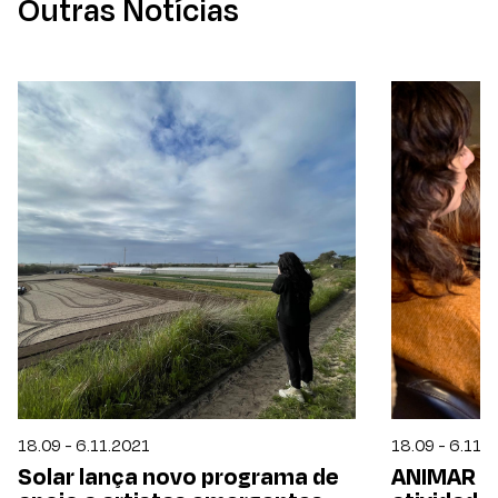
Outras Notícias
18.09 - 6.11.2021
18.09 - 6.11.
Solar lança novo programa de
ANIMAR 21