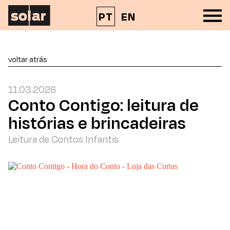
PT
EN
voltar atrás
11.03.2026
Conto Contigo: leitura de
histórias e brincadeiras
Leitura de Contos Infantis