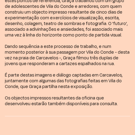
estes pontos de referência, Graça trabalhou com um grupo
de adolescentes de Vila do Conde e arredores, com quem
construiu um objecto impresso resultante de cinco dias de
experimentação com exercícios de visualização, escrita,
desenho, colagem, teatro de sombras e fotografia. O 'futuro',
associado a adivinhações e ansiedades, foi associado mais
uma vez à linha do horizonte como ponto de partida visual.
Dando sequência a este processo de trabalho, e num
momento posterior à sua passagem por Vila do Conde - desta
vez na praia de Carcavelos -, Graça filmou três duplas de
jovens que responderam a cartazes espalhados na rua.
É parte destas imagens e diálogo captadas em Carcavelos,
juntamente com algumas das fotografias feitas em Vila do
Conde, que Graça partilha nesta exposição.
Os objectos impressos resultantes da oficina que
desenvolveu estarão também disponíveis para consulta.