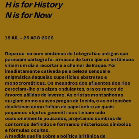
H is for History
N is for Now
18 JUL – 29 AGO 2026
Deparou-se com centenas de fotografias antigas que
pareciam cartografar a massa de terra que os britânicos
viriam um dia a recortar e a chamar de Iraque. Foi
imediatamente cativada pela beleza sensual e
enigmática daquelas superfícies abstratas e
monocromáticas. Os meandros dos afluentes dos rios
pareciam-lhe ora algas ondulantes, ora os ramos de
árvores pálidas de inverno. As cristas montanhosas
surgiam como suaves pregas de tecido, e as extensões
desérticas como folhas de papel sobre as quais
pequenos objetos geométricos tinham sido
ocasionalmente pousados, projetando sombras de
contornos definidos e formando misteriosos símbolos
e fórmulas ocultas.
À medida que lia sobre a política britânica de