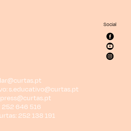
Social
lar@curtas.pt
vo:
s.educativo@curtas.pt
press@curtas.pt
: 252 646 516
urtas: 252 138 191
lar@curtas.pt
vo:
s.educativo@curtas.pt
press@curtas.pt
: 252 646 516
urtas: 252 138 191