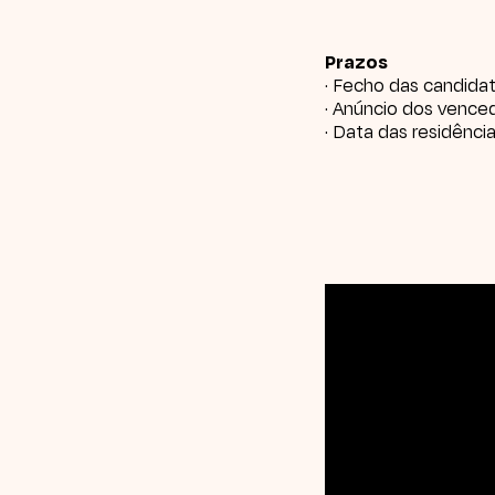
Prazos
· Fecho das candidat
· Anúncio dos vence
· Data das residênci