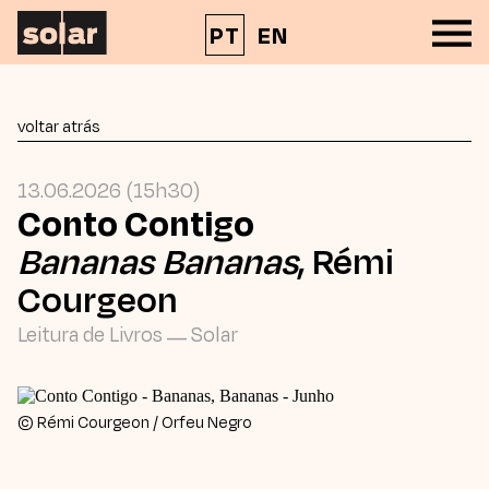
PT
EN
voltar atrás
13.06.2026 (15h30)
Conto Contigo
Bananas Bananas
, Rémi
Courgeon
Leitura de Livros
—
Solar
© Rémi Courgeon / Orfeu Negro