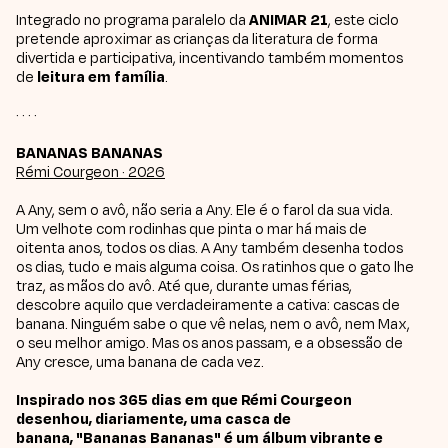
Integrado no programa paralelo da
ANIMAR 21
, este ciclo
pretende aproximar as crianças da literatura de forma
divertida e participativa, incentivando também momentos
de
leitura em família
.
· · · ·
BANANAS BANANAS
Rémi Courgeon · 2026
A Any, sem o avô, não seria a Any. Ele é o farol da sua vida.
Um velhote com rodinhas que pinta o mar há mais de
oitenta anos, todos os dias. A Any também desenha todos
os dias, tudo e mais alguma coisa. Os ratinhos que o gato lhe
traz, as mãos do avô. Até que, durante umas férias,
descobre aquilo que verdadeiramente a cativa: cascas de
banana. Ninguém sabe o que vê nelas, nem o avô, nem Max,
o seu melhor amigo. Mas os anos passam, e a obsessão de
Any cresce, uma banana de cada vez.
Inspirado nos 365 dias em que Rémi Courgeon
desenhou, diariamente, uma casca de
banana, "Bananas Bananas" é um álbum vibrante e