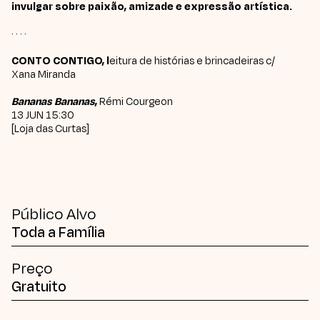
invulgar sobre paixão, amizade e expressão artística.
· · · ·
CONTO CONTIGO, l
eitura de histórias e brincadeiras c/
Xana Miranda
Bananas Bananas
,
Rémi Courgeon
13 JUN 15:30
[Loja das Curtas]
Público Alvo
Toda a Família
Preço
Gratuito