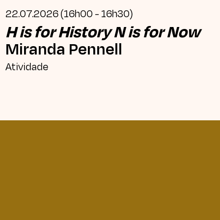
22.07.2026 (16h00 - 16h30)
H is for History N is for Now
Miranda Pennell
Atividade