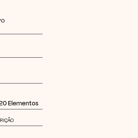
vo
 20 Elementos
CRIÇÃO