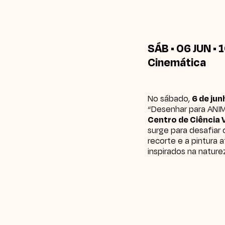
SÁB • 06 JUN • 
Cinemática
No sábado,
6 de ju
“Desenhar para ANIM
Centro de Ciência 
surge para desafiar 
recorte e a pintura 
inspirados na nature