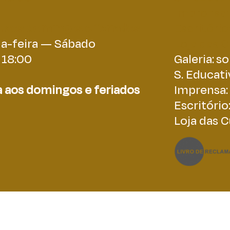
Imprensa:
 aos domingos e feriados
Escritório
a-feira — Sábado
Loja das C
 18:00
Galeria:
so
S. Educati
 aos domingos e feriados
Imprensa:
Escritório
Loja das C