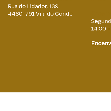
Rua do Lidador, 139
4480-791 Vila do Conde
Encerra
Segund
14:00 –
Encerra