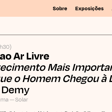
Sobre
Exposições
1h30)
ao Ar Livre
ecimento Mais Importa
ue o Homem Chegou à 
s Demy
ema
Solar
—