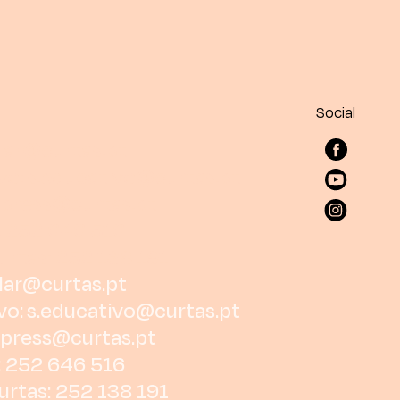
Social
lar@curtas.pt
vo:
s.educativo@curtas.pt
press@curtas.pt
: 252 646 516
urtas: 252 138 191
lar@curtas.pt
vo:
s.educativo@curtas.pt
press@curtas.pt
: 252 646 516
urtas: 252 138 191