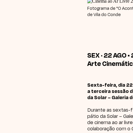
Fotograma de "O Acont
de Vila do Conde
SEX · 22 AGO • 
Arte Cinemáti
Sexta-feira, dia 2
a terceira sessão d
da Solar – Galeria 
Durante as sextas-f
pátio da
Solar – Gal
de cinema ao ar liv
colaboração com o