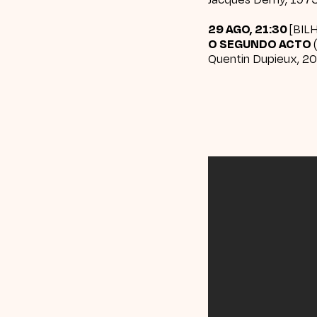
29 AGO, 21:30
[
BIL
O SEGUNDO ACTO
Quentin Dupieux, 202